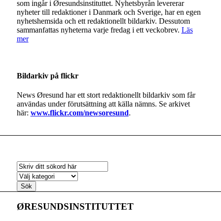
som ingår i Øresundsinstituttet. Nyhetsbyrån levererar
nyheter till redaktioner i Danmark och Sverige, har en egen
nyhetshemsida och ett redaktionellt bildarkiv. Dessutom
sammanfattas nyheterna varje fredag i ett veckobrev.
Läs
mer
Bildarkiv på flickr
News Øresund har ett stort redaktionellt bildarkiv som får
användas under förutsättning att källa nämns. Se arkivet
här:
www.flickr.com/newsoresund
.
Sök
ØRESUNDSINSTITUTTET