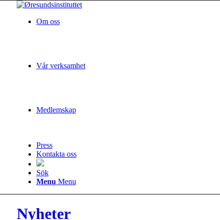
Om oss
Vår verksamhet
Medlemskap
Press
Kontakta oss
Sök
Menu
Menu
Nyheter