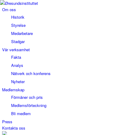
Om oss
Historik
Styrelse
Medarbetare
Stadgar
Vår verksamhet
Fakta
Analys
Nätverk och konferens
Nyheter
Medlemskap
Förmåner och pris
Medlemsförteckning
Bli medlem
Press
Kontakta oss