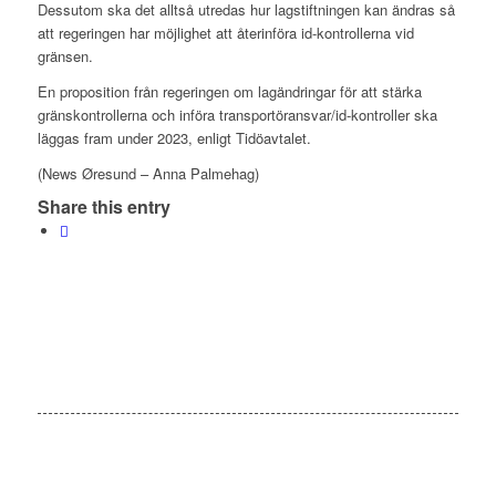
Dessutom ska det alltså utredas hur lagstiftningen kan ändras så
att regeringen har möjlighet att återinföra id-kontrollerna vid
gränsen.
En proposition från regeringen om lagändringar för att stärka
gränskontrollerna och införa transportöransvar/id-kontroller ska
läggas fram under 2023, enligt Tidöavtalet.
(News Øresund – Anna Palmehag)
Share this entry