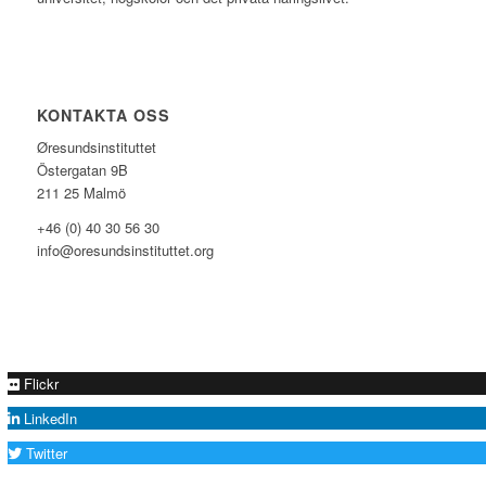
KONTAKTA OSS
Øresundsinstituttet
Östergatan 9B
211 25 Malmö
+46 (0) 40 30 56 30
info@oresundsinstituttet.org
Flickr
LinkedIn
Twitter