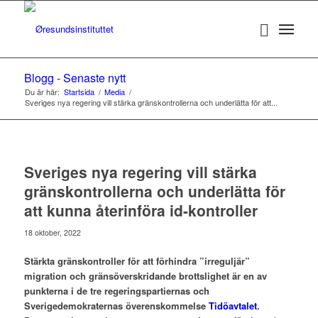
Blogg - Senaste nytt
Du är här:
Startsida
/
Media
/
Sveriges nya regering vill stärka gränskontrollerna och underlätta för att...
Sveriges nya regering vill stärka
gränskontrollerna och underlätta för
att kunna återinföra id-kontroller
18 oktober, 2022
Stärkta gränskontroller för att förhindra ”irreguljär”
migration och gränsöverskridande brottslighet är en av
punkterna i de tre regeringspartiernas och
Sverigedemokraternas överenskommelse
Tidöavtalet
.