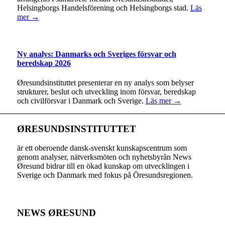
Helsingborgs Handelsförening och Helsingborgs stad.
Läs
mer →
Ny analys: Danmarks och Sveriges försvar och
beredskap 2026
Øresundsinstituttet presenterar en ny analys som belyser
strukturer, beslut och utveckling inom försvar, beredskap
och civilförsvar i Danmark och Sverige.
Läs mer →
ØRESUNDSINSTITUTTET
är ett oberoende dansk-svenskt kunskapscentrum som
genom analyser, nätverksmöten och nyhetsbyrån News
Øresund bidrar till en ökad kunskap om utvecklingen i
Sverige och Danmark med fokus på Öresundsregionen.
NEWS ØRESUND