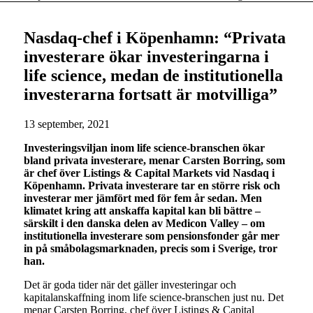
Nasdaq-chef i Köpenhamn: “Privata
investerare ökar investeringarna i
life science, medan de institutionella
investerarna fortsatt är motvilliga”
13 september, 2021
Investeringsviljan inom life science-branschen ökar
bland privata investerare, menar Carsten Borring, som
är chef över Listings & Capital Markets vid Nasdaq i
Köpenhamn. Privata investerare tar en större risk och
investerar mer jämfört med för fem år sedan. Men
klimatet kring att anskaffa kapital kan bli bättre –
särskilt i den danska delen av Medicon Valley – om
institutionella investerare som pensionsfonder går mer
in på småbolagsmarknaden, precis som i Sverige, tror
han.
Det är goda tider när det gäller investeringar och
kapitalanskaffning inom life science-branschen just nu. Det
menar Carsten Borring, chef över Listings & Capital