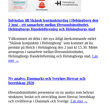
Inbjudan till Skånsk konjunkturdag i Helsingborg den
2 juni – ett samarbete mellan Øresundsinstituttet,
Helsingborgs Handelsförening och Helsingborgs stad
Välkommen att delta i det nya årligt återkommande mötet
”Skånsk konjunktur i Helsingborg” som kommer att ha
premiär på Hetch i Helsingborg den 2 juni kl 15.30. Mötet
arrangeras i samarbete mellan Øresundsinstituttet,
Helsingborgs Handelsförening och Helsingborgs stad.
Läs
mer →
Ny analys: Danmarks och Sveriges försvar och
beredskap 2026
Øresundsinstituttet presenterar en ny analys som belyser
strukturer, beslut och utveckling inom försvar, beredskap
och civilförsvar i Danmark och Sverige.
Läs mer →