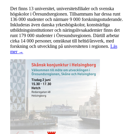
Det finns 13 universitet, universitetsfilialer och svenska
högskolor i Öresundsregionen. Tillsammans har dessa runt
136 000 studenter och närmare 9 000 forskningsstuderande.
Inkluderas även danska yrkeshögskolor, konstnärliga
utbildningsinstitutioner och näringslivsakademier finns det
runt 179 000 studenter i Öresundsregionen. Därtill arbetar
cirka 14 000 personer, omräknat till heltid/årsverk, med
forskning och utveckling på universiteten i regionen.
Läs
mer →