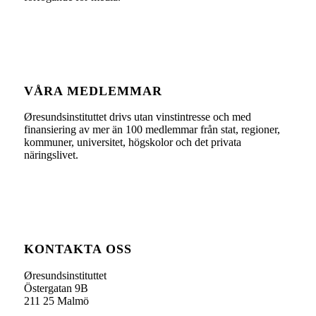
VÅRA MEDLEMMAR
Øresundsinstituttet drivs utan vinst­intresse och med
finansiering av mer än 100 medlemmar från stat, regioner,
kommuner, universitet, högskolor och det privata
näringslivet.
KONTAKTA OSS
Øresundsinstituttet
Östergatan 9B
211 25 Malmö