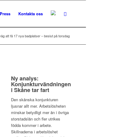
Press
Kontakta oss
g att få 17 nya badplatser – beslut på torsdag
Ny analys:
Konjunkturvändningen
i Skåne tar fart
Den skånska konjunkturen
ljusnar allt mer. Arbetslösheten
minskar betydligt mer än i övriga
storstadslän och fler utrikes
födda kommer i arbete.
Skillnaderna i arbetslöshet