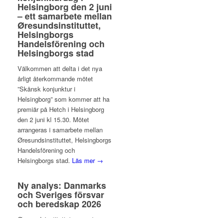
Helsingborg den 2 juni
– ett samarbete mellan
Øresundsinstituttet,
Helsingborgs
Handelsförening och
Helsingborgs stad
Välkommen att delta i det nya
årligt återkommande mötet
”Skånsk konjunktur i
Helsingborg” som kommer att ha
premiär på Hetch i Helsingborg
den 2 juni kl 15.30. Mötet
arrangeras i samarbete mellan
Øresundsinstituttet, Helsingborgs
Handelsförening och
Helsingborgs stad.
Läs mer →
Ny analys: Danmarks
och Sveriges försvar
och beredskap 2026