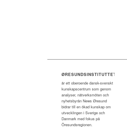
ØRESUNDSINSTITUTTET
är ett oberoende dansk-svenskt
kunskapscentrum som genom
analyser, nätverksmöten och
nyhetsbyrån News Øresund
bidrar till en ökad kunskap om
utvecklingen i Sverige och
Danmark med fokus på
Öresundsregionen.