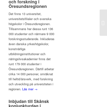
och forskning i
Öresundsregionen
Det finns 13 universitet,
universitetsfilialer och svenska
högskolor i Öresundsregionen.
Tillsammans har dessa runt 136
000 studenter och närmare 9 000
forskningsstuderande. Inkluderas
även danska yrkeshögskolor,
konstnärliga
utbildningsinstitutioner och
näringslivsakademier finns det
runt 179 000 studenter i
Öresundsregionen. Därtill arbetar
cirka 14 000 personer, omräknat
till heltid/årsverk, med forskning
och utveckling på universiteten i
regionen.
Läs mer →
Inbjudan till Skånsk
konjunkturdag i