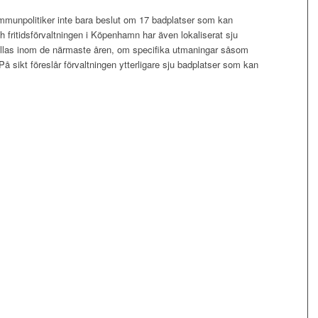
munpolitiker inte bara beslut om 17 badplatser som kan
ch fritidsförvaltningen i Köpenhamn har även lokaliserat sju
tällas inom de närmaste åren, om specifika utmaningar såsom
På sikt föreslår förvaltningen ytterligare sju badplatser som kan