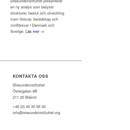
Øresundsinstituttet presenterar
en ny analys som belyser
strukturer, beslut och utveckling
inom försvar, beredskap och
civilförsvar i Danmark och
Sverige.
Läs mer →
KONTAKTA OSS
Øresundsinstituttet
Östergatan 9B
211 25 Malmö
+46 (0) 40 30 56 30
info@oresundsinstituttet.org