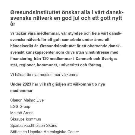
Øresundsinstituttet
önskar alla i vårt dansk-
svenska nätverk en god jul och ett gott nytt
år
Vi tackar våra medlemmar, vår styrelse och hela vårt dansk-
svenska nätverk för ett gott samarbete under ännu ett
händelserikt år. Øresundsinstituttet är ett oberoende dansk-
svenskt kunskapscenter som drivs utan vinstintresse med
finansiering från 120 medlemmar i Danmark och Sverige:
stat, regioner, kommuner, universitet och företag.
Vi hälsar tio nya medlemmar välkomna
Under 2023 har vi haft glädjen att välkomna tio nya
medlemmar
Clarion Malmö Live
ESS Group
Malmö Arena
Skurups kommun
Sparbanksstiftelsen Skåne
Stiftelsen Uppåkra Arkeologiska Center