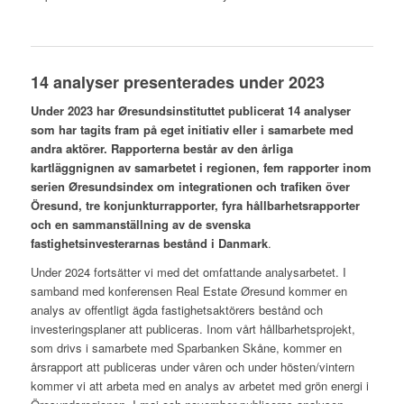
14 analyser presenterades under 2023
Under 2023 har Øresundsinstituttet publicerat 14 analyser
som har tagits fram på eget initiativ eller i samarbete med
andra aktörer. Rapporterna består av den årliga
kartläggnignen av samarbetet i regionen, fem rapporter inom
serien Øresundsindex om integrationen och trafiken över
Öresund, tre konjunkturrapporter, fyra hållbarhetsrapporter
och en sammanställning av de svenska
fastighetsinvesterarnas bestånd i Danmark
.
Under 2024 fortsätter vi med det omfattande analysarbetet. I
samband med konferensen Real Estate Øresund kommer en
analys av offentligt ägda fastighetsaktörers bestånd och
investeringsplaner att publiceras. Inom vårt hållbarhetsprojekt,
som drivs i samarbete med Sparbanken Skåne, kommer en
årsrapport att publiceras under våren och under hösten/vintern
kommer vi att arbeta med en analys av arbetet med grön energi i