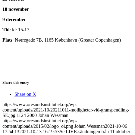
18 november
9 december
Tid
: kl: 15-17
Plats
: Nørregade 7B, 1165 København (Greater Copenhagen)
Share this entry
Share on X
https://www.oresundsinstituttet.org/wp-
content/uploads/2021/10/20211011-mojligheter-vid-granspendling-
SE.jpg
1124
2000
Johan Wessman
https://www.oresundsinstituttet.org/wp-
content/uploads/2015/02/logo_oi.png
Johan Wessman
2021-10-06
17:54:13
2021-10-13 16:19:53
Se LIVE-sändningen från 11 oktober