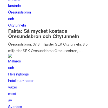
Fakta: Så mycket kostade
Öresundsbron och Citytunneln
Öresundsbron: 37,8 miljarder SEK Citytunneln: 8,5
miljarder SEK Öresundsbron Øresundsbron, …