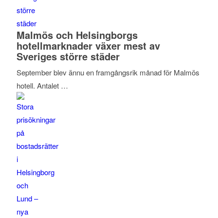
Malmös och Helsingborgs
hotellmarknader växer mest av
Sveriges större städer
September blev ännu en framgångsrik månad för Malmös
hotell. Antalet …