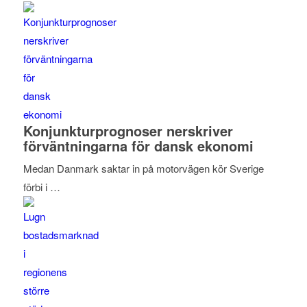
Konjunkturprognoser nerskriver
förväntningarna för dansk ekonomi
Medan Danmark saktar in på motorvägen kör Sverige
förbi i …