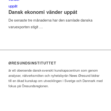
Dansk ekonomi vänder uppåt
De senaste tre månaderna har den samlade danska
varuexporten stigit …
ØRESUNDSINSTITUTTET
är ett oberoende dansk-svenskt kunskapscentrum som genom
analyser, nätverksmöten och nyhetsbyrån News Øresund bidrar
till en ökad kunskap om utvecklingen i Sverige och Danmark med
fokus på Öresundsregionen.