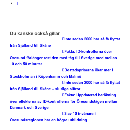
Du kanske också gillar
Inte sedan 2000 har så få flyttat
från Själland till Skåne
Fakta: ID-kontrollerna över
Öresund förlänger restiden med tåg till Sverige med mellan
10 och 50 minuter
Bostadspriserna ökar mer i
Stockholm än i Köpenhamn och Malmö
Inte sedan 2000 har så få flyttat
från Själland till Skåne – slutliga siffror
Fakta: Uppdaterad beräkning
över effekterna av ID-kontrollerna för Öresundstågen mellan
Danmark och Sverige
3 av 10 invånare i
Öresundsregionen har en högre utbildning