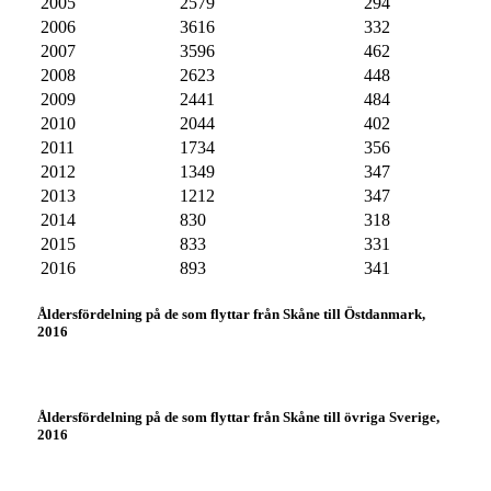
2005
2579
294
2006
3616
332
2007
3596
462
2008
2623
448
2009
2441
484
2010
2044
402
2011
1734
356
2012
1349
347
2013
1212
347
2014
830
318
2015
833
331
2016
893
341
Åldersfördelning på de som flyttar från Skåne till Östdanmark,
2016
Åldersfördelning på de som flyttar från Skåne till övriga Sverige,
2016