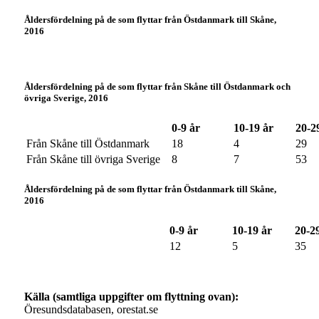
Åldersfördelning på de som flyttar från Östdanmark till Skåne,
2016
Åldersfördelning på de som flyttar från Skåne till Östdanmark och
övriga Sverige, 2016
0-9 år
10-19 år
20-2
Från Skåne till Östdanmark
18
4
29
Från Skåne till övriga Sverige
8
7
53
Åldersfördelning på de som flyttar från Östdanmark till Skåne,
2016
0-9 år
10-19 år
20-2
12
5
35
Källa (samtliga uppgifter om flyttning ovan):
Öresundsdatabasen, orestat.se