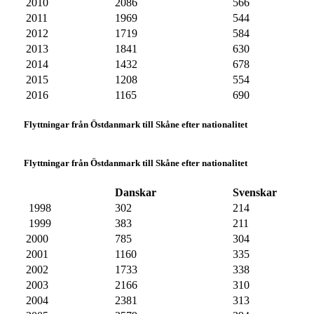
2010
2086
566
2011
1969
544
2012
1719
584
2013
1841
630
2014
1432
678
2015
1208
554
2016
1165
690
Flyttningar från Östdanmark till Skåne efter nationalitet
Flyttningar från Östdanmark till Skåne efter nationalitet
Danskar
Svenskar
1998
302
214
1999
383
211
2000
785
304
2001
1160
335
2002
1733
338
2003
2166
310
2004
2381
313