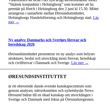
”Skånsk konjunktur i Helsingborg” som kommer att ha
premiär på Hetch i Helsingborg den 2 juni kl 15.30. Mötet
arrangeras i samarbete mellan Øresundsinstituttet,
Helsingborgs Handelsförening och Helsingborgs stad.
Läs
mer →
Ny analys: Danmarks och Sveriges försvar och
beredskap 2026
Øresundsinstituttet presenterar en ny analys som belyser
strukturer, beslut och utveckling inom försvar, beredskap
och civilförsvar i Danmark och Sverige.
Läs mer →
ØRESUNDSINSTITUTTET
är ett oberoende dansk-svenskt kunskapscentrum som
genom analyser, nätverksmöten och nyhetsbyrån News
Øresund bidrar till en ökad kunskap om utvecklingen i
Sverige och Danmark med fokus på Öresundsregionen.