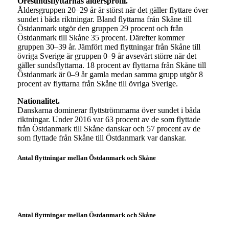
Öresundsflyttarnas åldersprofil.
Åldersgruppen 20–29 år är störst när det gäller flyttare över
sundet i båda riktningar. Bland flyttarna från Skåne till
Östdanmark utgör den gruppen 29 procent och från
Östdanmark till Skåne 35 procent. Därefter kommer
gruppen 30–39 år. Jämfört med flyttningar från Skåne till
övriga Sverige är gruppen 0–9 år avsevärt större när det
gäller sundsflyttarna. 18 procent av flyttarna från Skåne till
Östdanmark är 0–9 år gamla medan samma grupp utgör 8
procent av flyttarna från Skåne till övriga Sverige.
Nationalitet.
Danskarna dominerar flyttströmmarna över sundet i båda
riktningar. Under 2016 var 63 procent av de som flyttade
från Östdanmark till Skåne danskar och 57 procent av de
som flyttade från Skåne till Östdanmark var danskar.
Antal flyttningar mellan Östdanmark och Skåne
Antal flyttningar mellan Östdanmark och Skåne