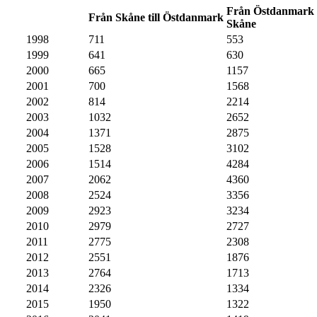
Från Östdanmark t
0
Från Skåne till Östdanmark
Skåne
1998
711
553
1999
641
630
2000
665
1157
2001
700
1568
2002
814
2214
2003
1032
2652
2004
1371
2875
2005
1528
3102
2006
1514
4284
2007
2062
4360
2008
2524
3356
2009
2923
3234
2010
2979
2727
2011
2775
2308
2012
2551
1876
2013
2764
1713
2014
2326
1334
2015
1950
1322