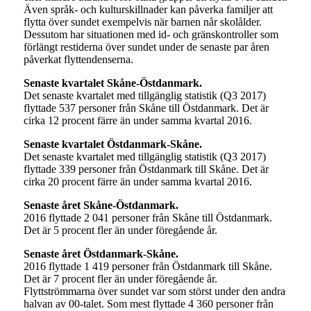
Även språk- och kulturskillnader kan påverka familjer att
flytta över sundet exempelvis när barnen når skolålder.
Dessutom har situationen med id- och gränskontroller som
förlängt restiderna över sundet under de senaste par åren
påverkat flyttendenserna.
Senaste kvartalet Skåne-Östdanmark.
Det senaste kvartalet med tillgänglig statistik (Q3 2017)
flyttade 537 personer från Skåne till Östdanmark. Det är
cirka 12 procent färre än under samma kvartal 2016.
Senaste kvartalet Östdanmark-Skåne.
Det senaste kvartalet med tillgänglig statistik (Q3 2017)
flyttade 339 personer från Östdanmark till Skåne. Det är
cirka 20 procent färre än under samma kvartal 2016.
Senaste året Skåne-Östdanmark.
2016 flyttade 2 041 personer från Skåne till Östdanmark.
Det är 5 procent fler än under föregående år.
Senaste året Östdanmark-Skåne.
2016 flyttade 1 419 personer från Östdanmark till Skåne.
Det är 7 procent fler än under föregående år.
Flyttströmmarna över sundet var som störst under den andra
halvan av 00-talet. Som mest flyttade 4 360 personer från