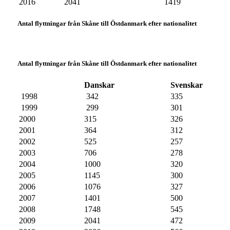
2016
2041
1419
Antal flyttningar från Skåne till Östdanmark efter nationalitet
Antal flyttningar från Skåne till Östdanmark efter nationalitet
Danskar
Svenskar
1998
342
335
1999
299
301
2000
315
326
2001
364
312
2002
525
257
2003
706
278
2004
1000
320
2005
1145
300
2006
1076
327
2007
1401
500
2008
1748
545
2009
2041
472