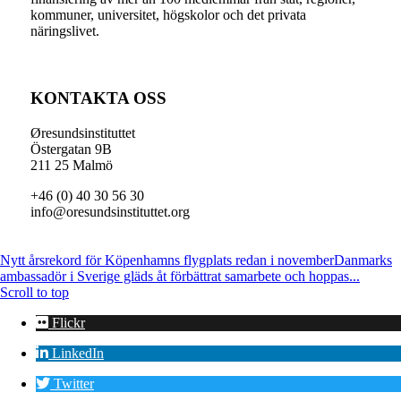
kommuner, universitet, högskolor och det privata
näringslivet.
KONTAKTA OSS
Øresundsinstituttet
Östergatan 9B
211 25 Malmö
+46 (0) 40 30 56 30
info@oresundsinstituttet.org
Nytt årsrekord för Köpenhamns flygplats redan i november
Danmarks
ambassadör i Sverige gläds åt förbättrat samarbete och hoppas...
Scroll to top
Flickr
LinkedIn
Twitter