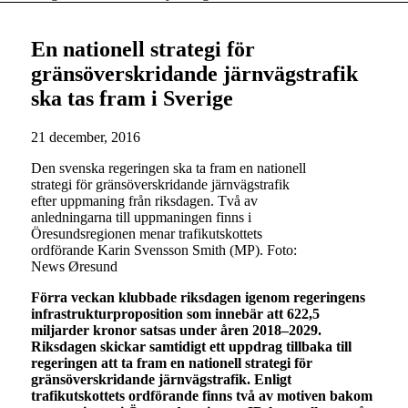
En nationell strategi för
gränsöverskridande järnvägstrafik
ska tas fram i Sverige
21 december, 2016
Den svenska regeringen ska ta fram en nationell
strategi för gränsöverskridande järnvägstrafik
efter uppmaning från riksdagen. Två av
anledningarna till uppmaningen finns i
Öresundsregionen menar trafikutskottets
ordförande Karin Svensson Smith (MP). Foto:
News Øresund
Förra veckan klubbade riksdagen igenom regeringens
infrastrukturproposition som innebär att 622,5
miljarder kronor satsas under åren 2018–2029.
Riksdagen skickar samtidigt ett uppdrag tillbaka till
regeringen att ta fram en nationell strategi för
gränsöverskridande järnvägstrafik. Enligt
trafikutskottets ordförande finns två av motiven bakom