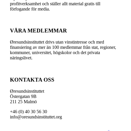
profitverksamhet och ställer allt material gratis till
förfogande för media.
VÅRA MEDLEMMAR
Øresundsinstituttet drivs utan vinst­intresse och med
finansiering av mer än 100 medlemmar från stat, regioner,
kommuner, universitet, högskolor och det privata
näringslivet.
KONTAKTA OSS
Øresundsinstituttet
Östergatan 9B
211 25 Malmö
+46 (0) 40 30 56 30
info@oresundsinstituttet.org