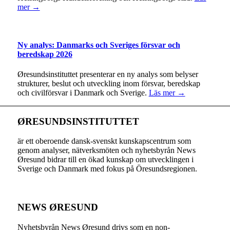
mer →
Ny analys: Danmarks och Sveriges försvar och
beredskap 2026
Øresundsinstituttet presenterar en ny analys som belyser
strukturer, beslut och utveckling inom försvar, beredskap
och civilförsvar i Danmark och Sverige.
Läs mer →
ØRESUNDSINSTITUTTET
är ett oberoende dansk-svenskt kunskapscentrum som
genom analyser, nätverksmöten och nyhetsbyrån News
Øresund bidrar till en ökad kunskap om utvecklingen i
Sverige och Danmark med fokus på Öresundsregionen.
NEWS ØRESUND
Nyhetsbyrån News Øresund drivs som en non-