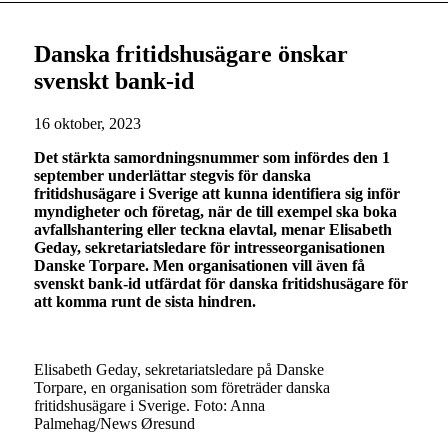
Danska fritidshusägare önskar
svenskt bank-id
16 oktober, 2023
Det stärkta samordningsnummer som infördes den 1
september underlättar stegvis för danska
fritidshusägare i Sverige att kunna identifiera sig inför
myndigheter och företag, när de till exempel ska boka
avfallshantering eller teckna elavtal, menar Elisabeth
Geday, sekretariatsledare för intresseorganisationen
Danske Torpare. Men organisationen vill även få
svenskt bank-id utfärdat för danska fritidshusägare för
att komma runt de sista hindren.
Elisabeth Geday, sekretariatsledare på Danske
Torpare, en organisation som företräder danska
fritidshusägare i Sverige. Foto: Anna
Palmehag/News Øresund