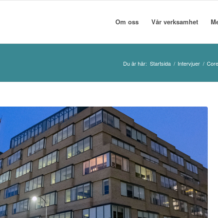
Om oss
Vår verksamhet
M
Du är här:
Startsida
/
Intervjuer
/
Core