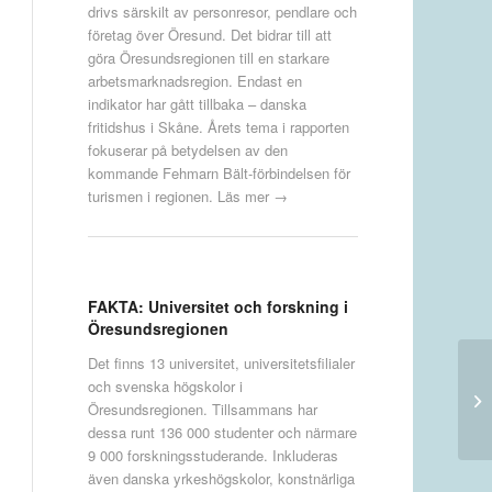
drivs särskilt av personresor, pendlare och
företag över Öresund. Det bidrar till att
göra Öresundsregionen till en starkare
arbetsmarknadsregion. Endast en
indikator har gått tillbaka – danska
fritidshus i Skåne. Årets tema i rapporten
fokuserar på betydelsen av den
kommande Fehmarn Bält-förbindelsen för
turismen i regionen.
Läs mer →
FAKTA: Universitet och forskning i
Öresundsregionen
Det finns 13 universitet, universitetsfilialer
och svenska högskolor i
Öresundsregionen. Tillsammans har
dessa runt 136 000 studenter och närmare
9 000 forskningsstuderande. Inkluderas
även danska yrkeshögskolor, konstnärliga