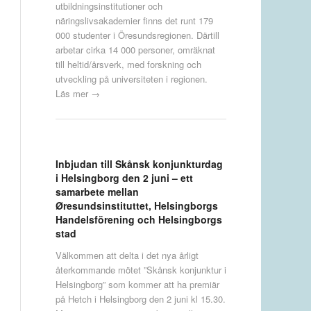
utbildningsinstitutioner och
näringslivsakademier finns det runt 179
000 studenter i Öresundsregionen. Därtill
arbetar cirka 14 000 personer, omräknat
till heltid/årsverk, med forskning och
utveckling på universiteten i regionen.
Läs mer →
Inbjudan till Skånsk konjunkturdag
i Helsingborg den 2 juni – ett
samarbete mellan
Øresundsinstituttet, Helsingborgs
Handelsförening och Helsingborgs
stad
Välkommen att delta i det nya årligt
återkommande mötet ”Skånsk konjunktur i
Helsingborg” som kommer att ha premiär
på Hetch i Helsingborg den 2 juni kl 15.30.